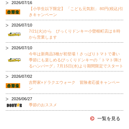
2026/07/16
【小学生以下限定】 「こども元気割」 80円(税込)引
きキャンペーン
2026/07/10
7/21(火)から びっくりドンキー小曽根町店は８時
から営業します
2026/07/10
今年は新商品3種が初登場！さっぱりトマトで暑い
季節にも楽しめるびっくりドンキーの「トマト弾け
るハンバーグ」7月15日(水)より期間限定でスタート
2026/07/02
吉野家×ドラクエウォーク 冒険者応援キャンペー
ン
2026/06/27
季節のおススメ
一覧を見る