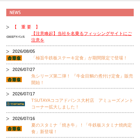
【 重 要 】
【注意喚起】当社を名乗るフィッシングサイトにご
注意を
2026/08/05
「極旨牛鉄板ステーキ定食」が期間限定で登場！
2026/07/27
魚シリーズ第二弾！ 『牛金目鯛の煮付け定食』販売
開始！
2026/07/17
TSUTAYAココアドバンス大村店 アミューズメント
コーナー拡大しました！
2026/07/16
夏のスタミナ「焼き牛」！「牛鉄板スタミナ焼肉定
食」新登場！