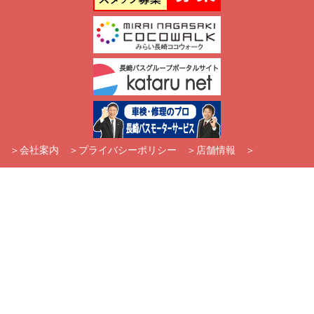
＞
会社案内
＞
プライバシーポリシー
＞
店舗情報 ＞