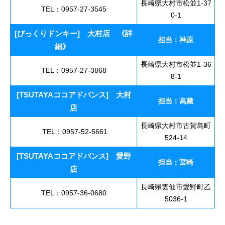
長崎県大村市松並1-37
TEL：0957-27-3545
0-1
[びっくりドンキー] 大村店
《
詳
担当：神原
細
》
長崎県大村市松並1-36
TEL：0957-27-3868
8-1
[TSUTAYAココアドバンス] 大村
担当：高藏
店
長崎県大村市古賀島町
TEL：0957-52-5661
524-14
[TSUTAYAココアドバンス] 愛野
担当：宮崎
店
長崎県雲仙市愛野町乙
TEL：0957-36-0680
5036-1