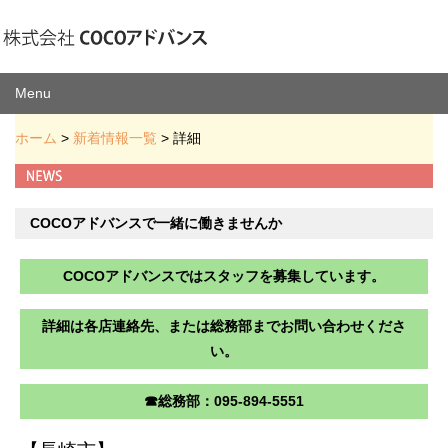
Menu
ホーム
>
新着情報一覧
> 詳細
COCOアドバンスで一緒に働きませんか
COCOアドバンスではスタッフを募集しています。
詳細は各店連絡先、または総務部までお問い合わせくださ
い。
☎総務部：095-894-5551