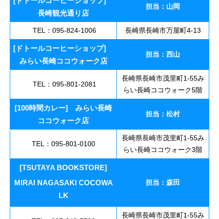
[ドトールコーヒーショップ]
担当：山岡
長崎観光通り店
TEL：095-824-1006
長崎県長崎市万屋町4-13
[ドトールコーヒーショップ]
担当：西山
みらい長崎ココウォーク店
長崎県長崎市茂里町1-55み
TEL：095-801-2081
らい長崎ココウォーク5階
[100時間カレー] みらい長崎
担当：松村
ココウォーク店
長崎県長崎市茂里町1-55み
TEL：095-801-0100
らい長崎ココウォーク3階
[TSUTAYA BOOKSTORE]
MIRAI NAGASAKI COCOWA
担当：森田
LK
長崎県長崎市茂里町1-55み