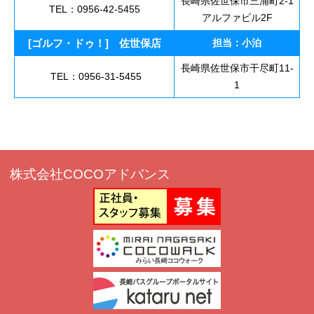
長崎県佐世保市三浦町2-1
TEL：0956-42-5455
アルファビル2F
[ゴルフ・ドゥ！] 佐世保店
担当：小泊
長崎県佐世保市干尽町11-
TEL：0956-31-5455
1
株式会社COCOアドバンス