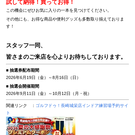
試して納得！買ってお得！
この機会にぜひお気に入りの一本を見つけてください。
その他にも、お得な商品や便利グッズも多数取り揃えておりま
す！
スタッフ一同、
皆さまのご来店を心よりお待ちしております。
■ 抽選券配布期間
2026年6月19日（金）～8月16日（日）
■ 抽選会開催期間
2026年9月11日（金）～10月12日（月・祝）
関連リンク ：
ゴルフドゥ！長崎城栄店インドア練習場予約サイ
ト