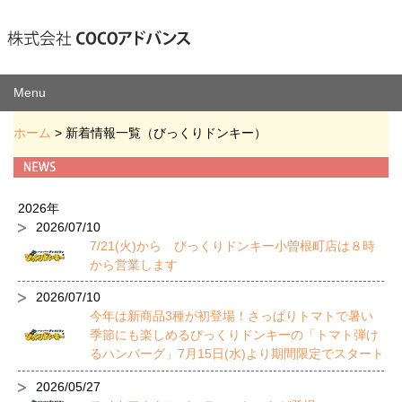
Menu
ホーム
> 新着情報一覧（びっくりドンキー）
2026年
2026/07/10
7/21(火)から びっくりドンキー小曽根町店は８時
から営業します
2026/07/10
今年は新商品3種が初登場！さっぱりトマトで暑い
季節にも楽しめるびっくりドンキーの「トマト弾け
るハンバーグ」7月15日(水)より期間限定でスタート
2026/05/27